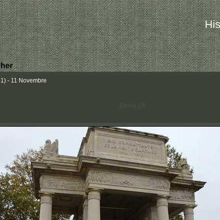
His
her
1) - 11 Novembre
Photo 1/8