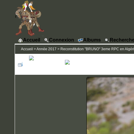
Accueil
Connexion
Albums
Recherche
Accueil
>
Année 2017
>
Reconstitution "BRUNO" 3eme RPC en Algérie