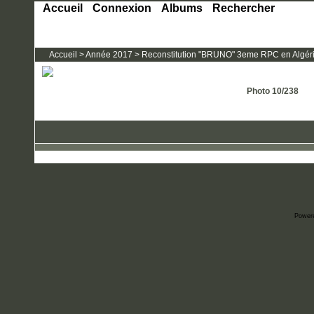
Accueil
Connexion
Albums
Rechercher
Accueil
>
Année 2017
>
Reconstitution "BRUNO" 3eme RPC en Algérie
Photo 10/238
Power