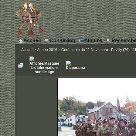
Accueil
Connexion
Albums
Recherche
Accueil
>
Année 2016
>
Cérémonie du 11 Novembre - Pavilly (76) - 