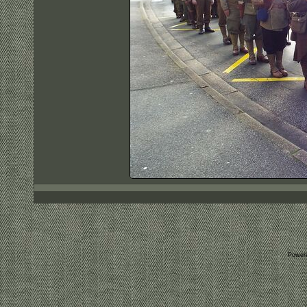
Power