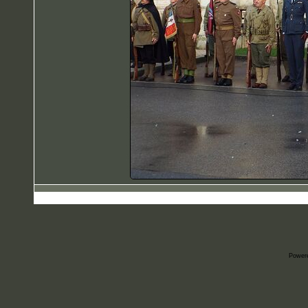
Power