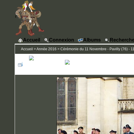
Accueil
Connexion
Albums
Recherche
Accueil
>
Année 2016
>
Cérémonie du 11 Novembre - Pavilly (76) - 