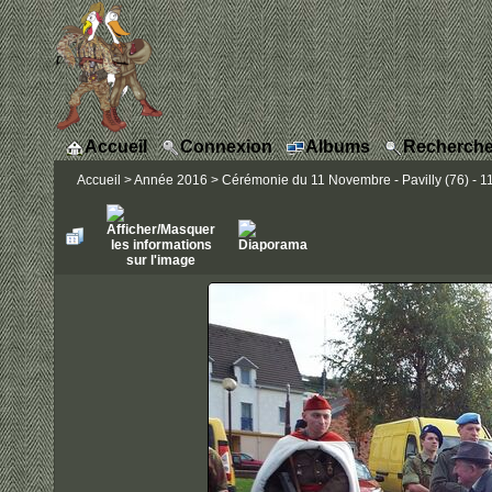
Accueil
Connexion
Albums
Recherche
Accueil
>
Année 2016
>
Cérémonie du 11 Novembre - Pavilly (76) - 