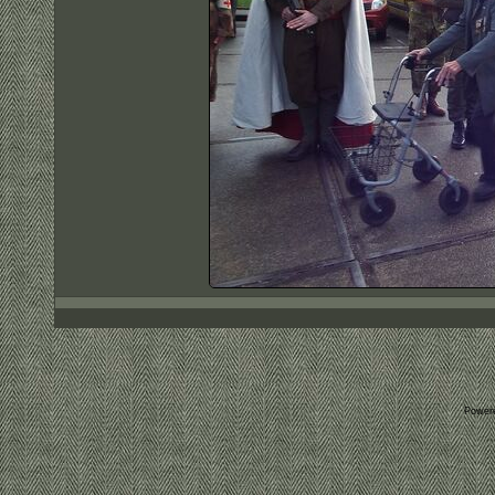
Power