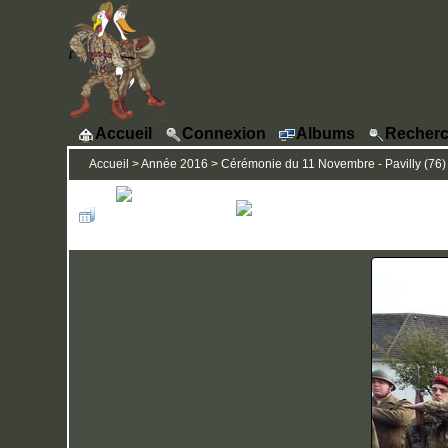
Accueil
Connexion
Albums
Recherc
Accueil
>
Année 2016
>
Cérémonie du 11 Novembre - Pavilly (76)