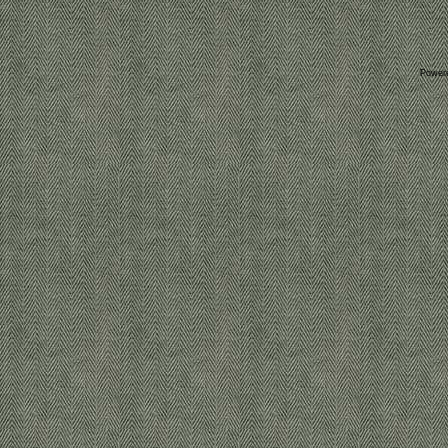
Power