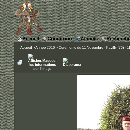
Accueil
Connexion
Albums
Recherche
Accueil
>
Année 2016
>
Cérémonie du 11 Novembre - Pavilly (76) - 