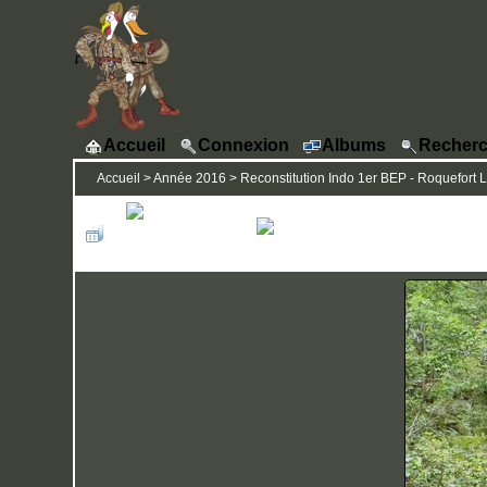
Accueil
Connexion
Albums
Recherc
Accueil
>
Année 2016
>
Reconstitution Indo 1er BEP - Roquefort L