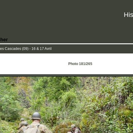
His
her
es Cascades (09) - 16 & 17 Avril
Photo 181/265