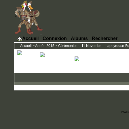
Accueil
Connexion
Albums
Rechercher
Accueil
>
Année 2015
>
Cérémonie du 11 Novembre - Lapeyrouse-Fos
Power