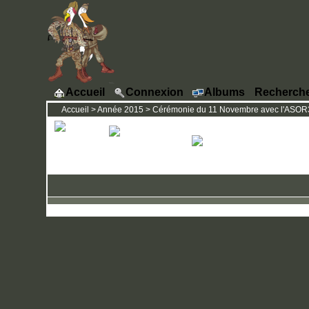
Accueil
Connexion
Albums
Recherch
Accueil
>
Année 2015
>
Cérémonie du 11 Novembre avec l'ASOR31