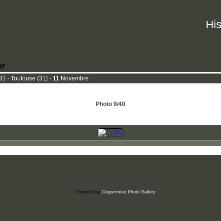
His
er
 - Toulouse (31) - 11 Novembre
Photo 9/40
Powered by
Coppermine Photo Gallery