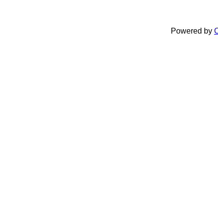
Powered by
C