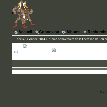
Accueil
Connexion
Albums
Recherche
Accueil
>
Année 2014
>
70eme Anniversaire de la libération de Toulou
Power