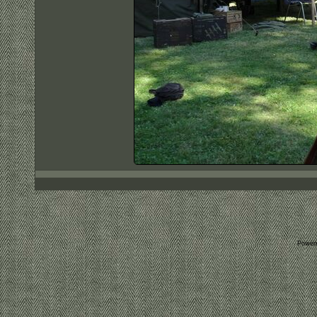
Power