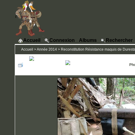
Accueil
Connexion
Albums
Rechercher
Accueil
>
Année 2014
>
Reconstitution Résistance maquis de Durestal 
Pho