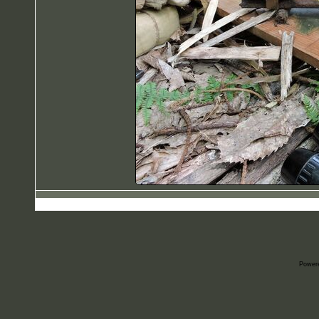
Power