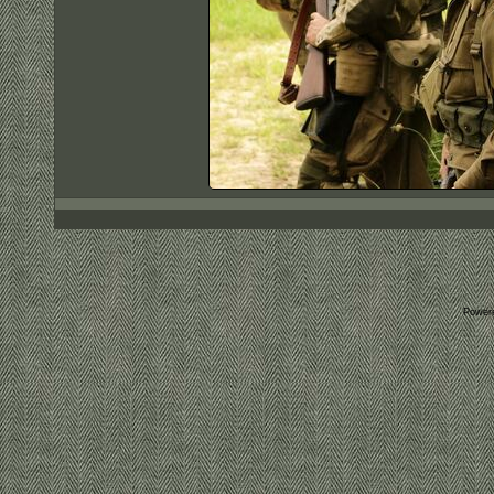
Power