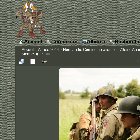
Accueil
Connexion
Albums
Recherche
Accueil
>
Année 2014
>
Normandie Commémorations du 70eme Anniver
Mont (50) - 2 Juin
P