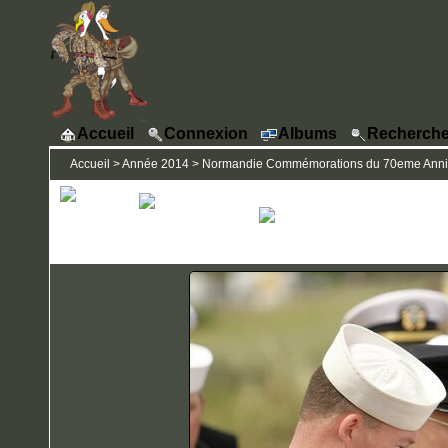
Accueil
Connexion
Albums
Recherche
Accueil
>
Année 2014
>
Normandie Commémorations du 70eme Annive