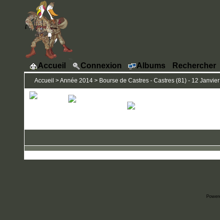
Accueil
Connexion
Albums
Rechercher
Accueil
>
Année 2014
>
Bourse de Castres - Castres (81) - 12 Janvier
Power