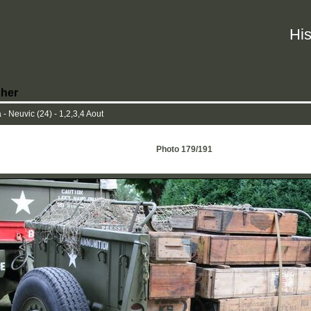
His
her
 Neuvic (24) - 1,2,3,4 Aout
Photo 179/191