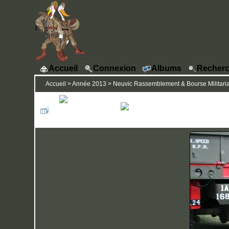
Accueil
Connexion
Albums
Recherc
Accueil
>
Année 2013
>
Neuvic Rassemblement & Bourse Militaria -