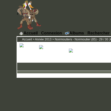
Accueil
Connexion
Albums
Rechercher
Accueil
>
Année 2013
>
Noirmoutiers - Noirmoutier (85) - 29 / 30 J