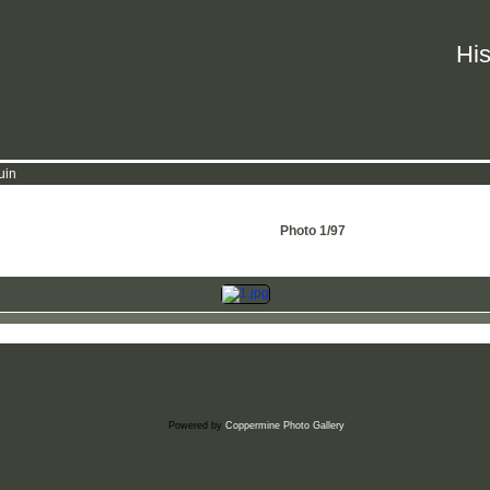
His
uin
Photo 1/97
Powered by
Coppermine Photo Gallery