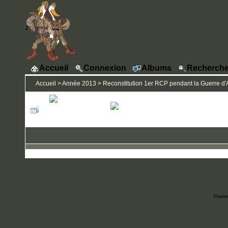
Accueil
Connexion
Albums
Recherche
Accueil
>
Année 2013
>
Reconstitution 1er RCP pendant la Guerre d'A
Power