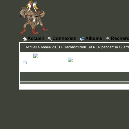
Accueil
Connexion
Albums
Recherc
Accueil
>
Année 2013
>
Reconstitution 1er RCP pendant la Guerre 