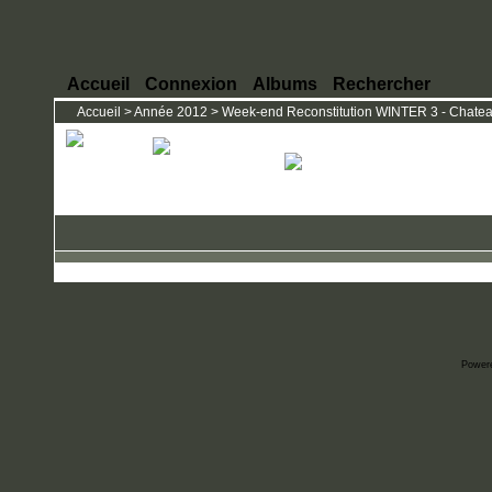
Accueil
Connexion
Albums
Rechercher
Accueil
>
Année 2012
>
Week-end Reconstitution WINTER 3 - Chateau
Power