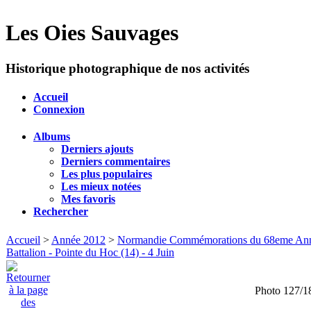
Les Oies Sauvages
Historique photographique de nos activités
Accueil
Connexion
Albums
Derniers ajouts
Derniers commentaires
Les plus populaires
Les mieux notées
Mes favoris
Rechercher
Accueil
>
Année 2012
>
Normandie Commémorations du 68eme Annive
Battalion - Pointe du Hoc (14) - 4 Juin
Photo 127/1