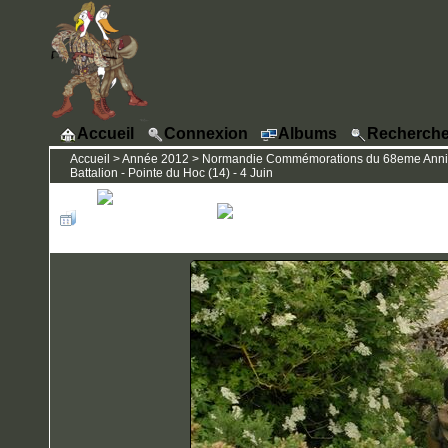
Accueil
Connexion
Albums
Recherche
Accueil
>
Année 2012
>
Normandie Commémorations du 68eme Anniver
Battalion - Pointe du Hoc (14) - 4 Juin