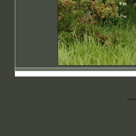
Power