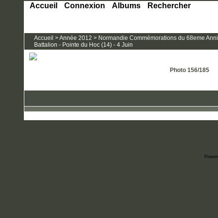
Accueil
Connexion
Albums
Rechercher
Accueil
>
Année 2012
>
Normandie Commémorations du 68eme Anniver
Battalion - Pointe du Hoc (14) - 4 Juin
Photo 156/185
Power