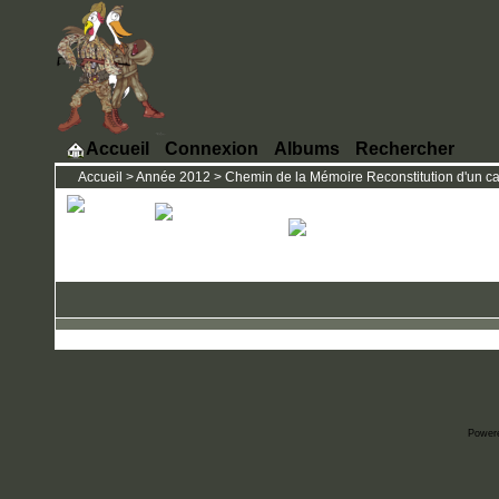
Accueil
Connexion
Albums
Rechercher
Accueil
>
Année 2012
>
Chemin de la Mémoire Reconstitution d'un ca
Power