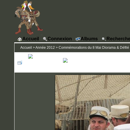
Accueil
Connexion
Albums
Recherche
Accueil
>
Année 2012
>
Commémorations du 8 Mai Diorama & Défilé -