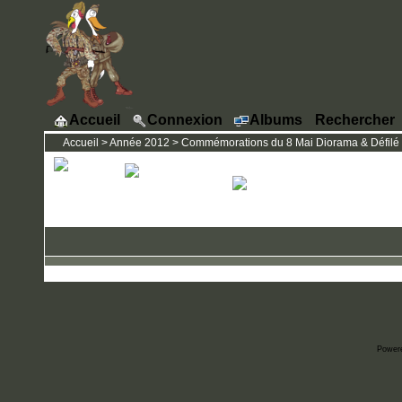
Accueil
Connexion
Albums
Rechercher
Accueil
>
Année 2012
>
Commémorations du 8 Mai Diorama & Défilé -
Power