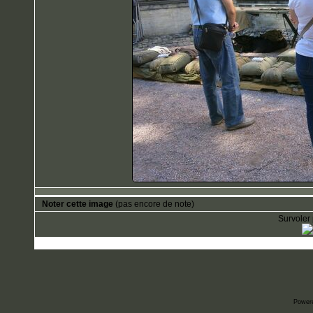
Noter cette image
(pas encore de note)
Survoler 
Power