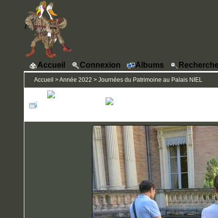
Accueil
Connexion
Albums
Recherche
Accueil
>
Année 2022
>
Journées du Patrimoine au Palais NIEL