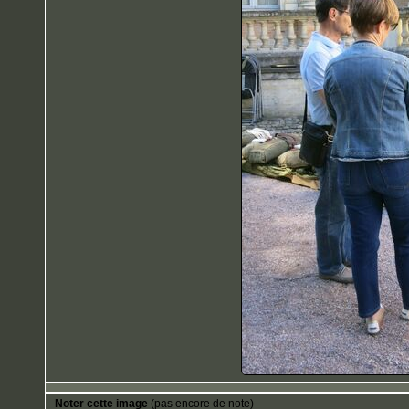
Noter cette image
(pas encore de note)