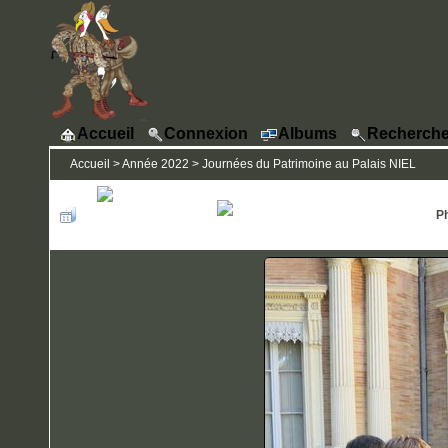
Accueil
Connexion
Albums
Recherche
Accueil
>
Année 2022
>
Journées du Patrimoine au Palais NIEL
Ph