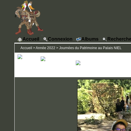
Accueil
Connexion
Albums
Recherche
Accueil
>
Année 2022
>
Journées du Patrimoine au Palais NIEL