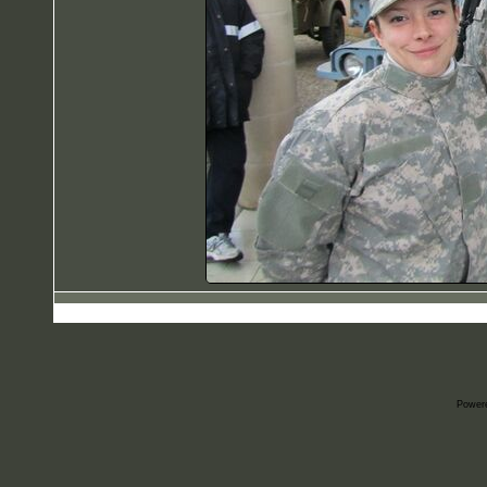
Power