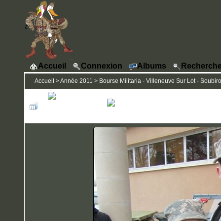
Accueil
Connexion
Albums
Recherche
Accueil
>
Année 2011
>
Bourse Militaria - Villeneuve Sur Lot - Soubiro