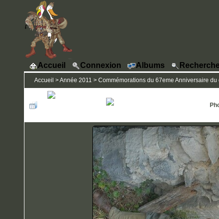
Accueil
Connexion
Albums
Recherche
Accueil
>
Année 2011
>
Commémorations du 67eme Anniversaire du 
Pho