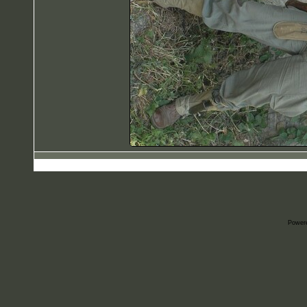
Power