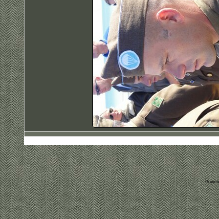
Power