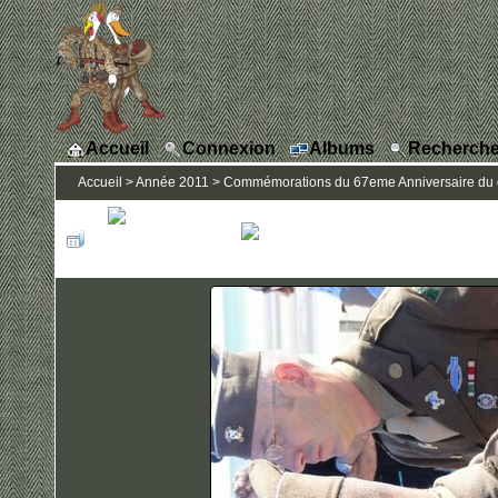
Accueil
Connexion
Albums
Recherche
Accueil
>
Année 2011
>
Commémorations du 67eme Anniversaire du 