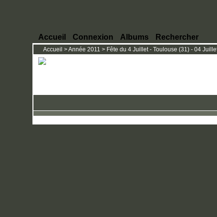
Accueil
Connexion
Albums
Rechercher
Accueil
>
Année 2011
>
Fête du 4 Juillet - Toulouse (31) - 04 Juille