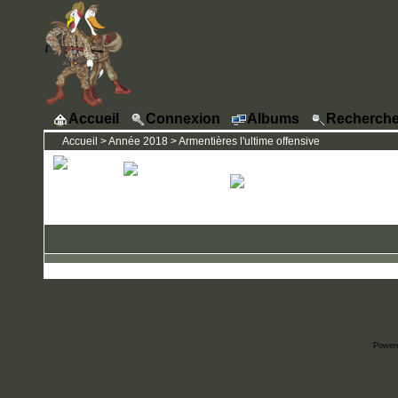
Accueil
Connexion
Albums
Recherche
Accueil
>
Année 2018
>
Armentières l'ultime offensive
Power