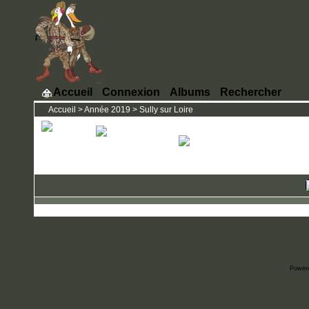
Accueil
Connexion
Albums
Rechercher
Accueil
>
Année 2019
>
Sully sur Loire
Power