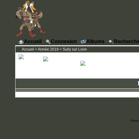
Accueil
Connexion
Albums
Recherche
Accueil
>
Année 2019
>
Sully sur Loire
Power