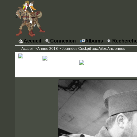
Accueil
Connexion
Albums
Recherche
Accueil
>
Année 2018
>
Journées Cockpit aux Ailes Anciennes