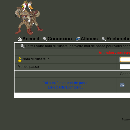
Accueil
Connexion
Albums
Recherche
Entrez votre nom d'utilisateur et votre mot de passe pour vous con
Attention votre na
Nom d'utilisateur
Mot de passe
Conne
J'ai oublié mon mot de passe
Ok
Lien d'activation perdu
Power