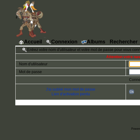
Accueil
Connexion
Albums
Rechercher
Entrez votre nom d'utilisateur et votre mot de passe pour vous con
Attention votre na
Nom d'utilisateur
Mot de passe
Conne
J'ai oublié mon mot de passe
Ok
Lien d'activation perdu
Power