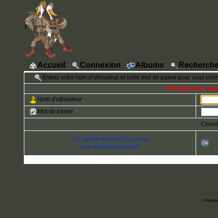
Accueil
Connexion
Albums
Recherche
Entrez votre nom d'utilisateur et votre mot de passe pour vous con
Attention votre na
Nom d'utilisateur
Mot de passe
Conne
J'ai oublié mon mot de passe
Ok
Lien d'activation perdu
Power