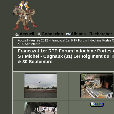
Accueil
Connexion
Albums
Rechercher
Accueil
>
Année 2012
>
Francazal 1er RTP Forum Indochine Portes O
& 30 Septembre
Francazal 1er RTP Forum Indochine Portes
ST Michel - Cugnaux (31) 1er Régiment du Tr
& 30 Septembre