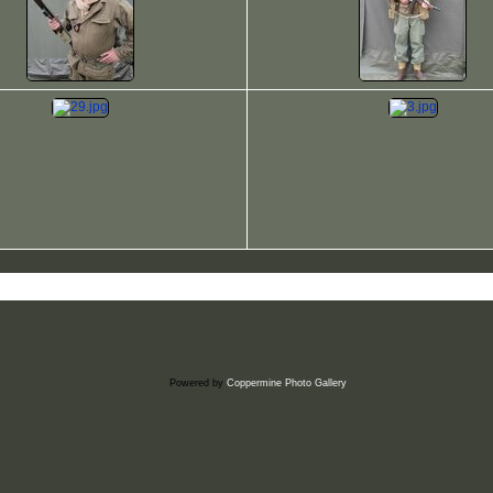
Powered by
Coppermine Photo Gallery