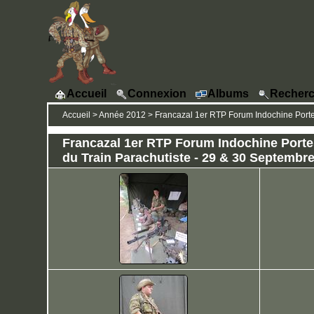
Accueil
Connexion
Albums
Recherc
Accueil
>
Année 2012
>
Francazal 1er RTP Forum Indochine Porte
Francazal 1er RTP Forum Indochine Porte
du Train Parachutiste - 29 & 30 Septembr