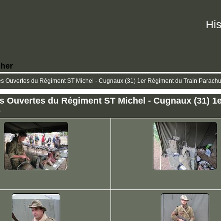
His
her
s Ouvertes du Régiment ST Michel - Cugnaux (31) 1er Régiment du Train Parachut
s Ouvertes du Régiment ST Michel - Cugnaux (31) 1
e