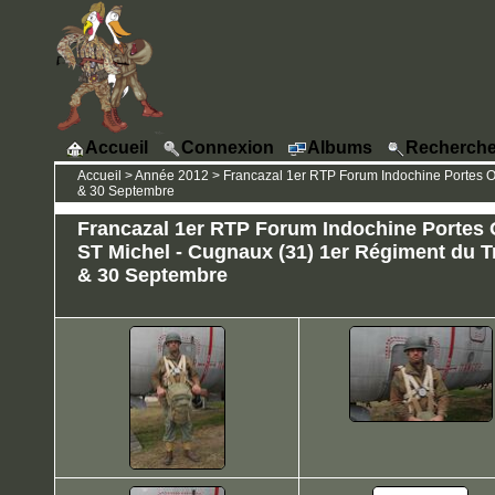
Accueil
Connexion
Albums
Recherche
Accueil
>
Année 2012
>
Francazal 1er RTP Forum Indochine Portes O
& 30 Septembre
Francazal 1er RTP Forum Indochine Portes
ST Michel - Cugnaux (31) 1er Régiment du Tr
& 30 Septembre