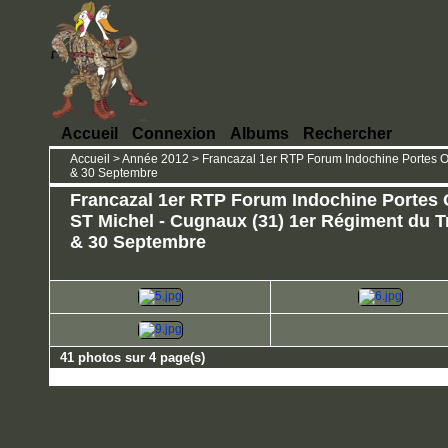
Accueil
Connexion
Albums
Rechercher
Accueil
>
Année 2012
>
Francazal 1er RTP Forum Indochine Portes O
& 30 Septembre
Francazal 1er RTP Forum Indochine Portes
ST Michel - Cugnaux (31) 1er Régiment du Tr
& 30 Septembre
41 photos sur 4 page(s)