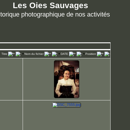
Les Oies Sauvages
torique photographique de nos activités
•
•
•
Titre
Nom du fichier
DATE
Position