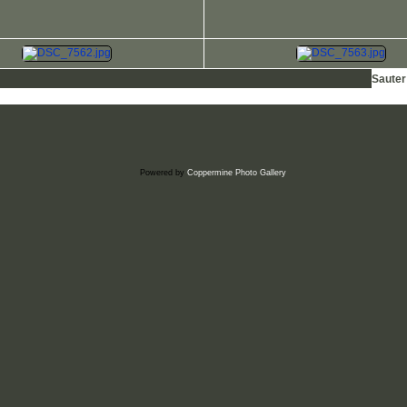
Sauter
Powered by
Coppermine Photo Gallery