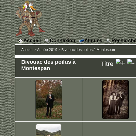
Accueil
Connexion
Albums
Recherche
Accueil
>
Année 2019
>
Bivouac des poilus à Montespan
Bivouac des poilus à
Titre
Montespan