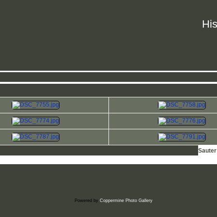
His
Sauter
Powered by
Coppermine Photo Gallery