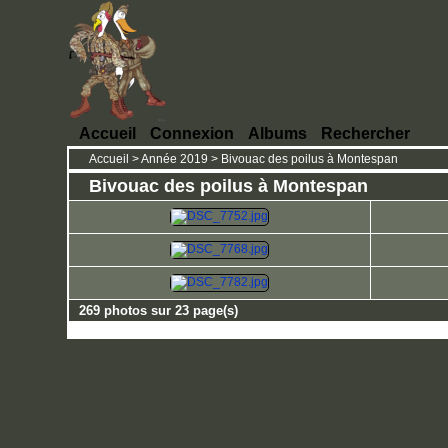
Accueil
Connexion
Albums
Rechercher
Accueil
>
Année 2019
>
Bivouac des poilus à Montespan
Bivouac des poilus à Montespan
269 photos sur 23 page(s)